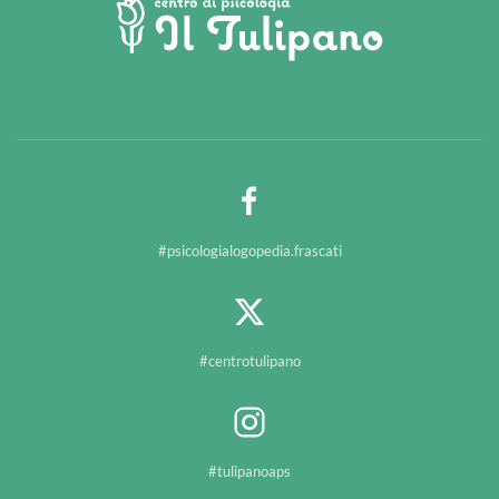
#psicologialogopedia.frascati
#centrotulipano
#tulipanoaps