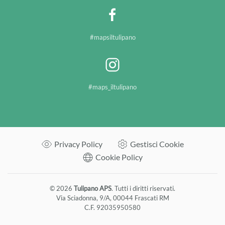
#mapsiltulipano
#maps_iltulipano
Privacy Policy
Gestisci Cookie
Cookie Policy
©
2026
Tulipano APS
. Tutti i diritti riservati.
Via Sciadonna, 9/A, 00044 Frascati RM
C.F. 92035950580