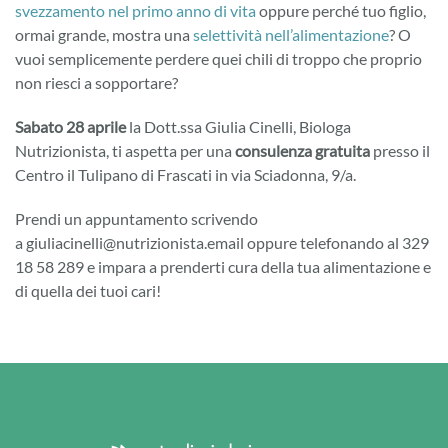
Nutrizionista!
svezzamento nel primo anno di vita
oppure perché tuo figlio,
ormai grande, mostra una
selettività nell’alimentazione
? O
vuoi semplicemente perdere quei chili di troppo che proprio
non riesci a sopportare?
Sabato 28 aprile
la Dott.ssa Giulia Cinelli, Biologa
Nutrizionista, ti aspetta per una
consulenza gratuita
presso il
Centro il Tulipano di Frascati in via Sciadonna, 9/a.
Prendi un appuntamento scrivendo
a giuliacinelli@nutrizionista.email oppure telefonando al 329
18 58 289 e impara a prenderti cura della tua alimentazione e
di quella dei tuoi cari!