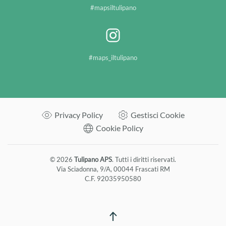
#mapsiltulipano
#maps_iltulipano
Privacy Policy
Gestisci Cookie
Cookie Policy
©
2026
Tulipano APS
. Tutti i diritti riservati.
Via Sciadonna, 9/A, 00044 Frascati RM
C.F. 92035950580