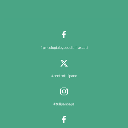
#psicologialogopedia.frascati
#centrotulipano
#tulipanoaps