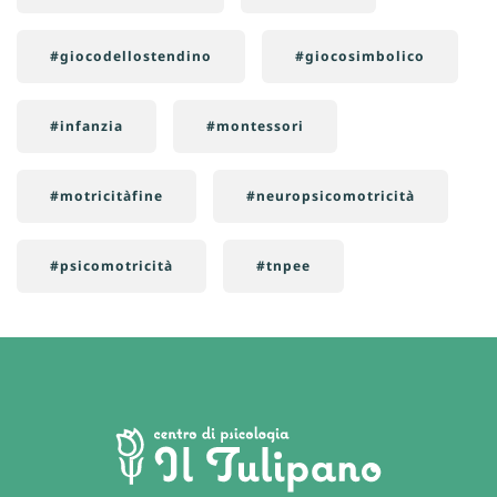
#giocodellostendino
#giocosimbolico
#infanzia
#montessori
#motricitàfine
#neuropsicomotricità
#psicomotricità
#tnpee