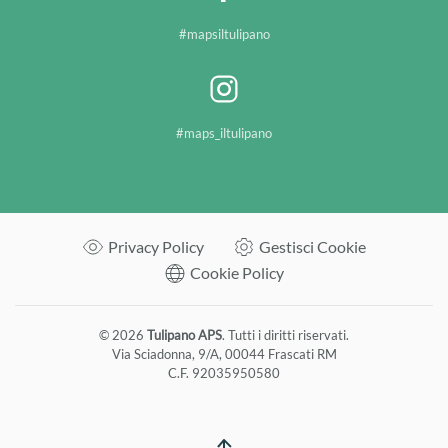
#mapsiltulipano
#maps_iltulipano
Privacy Policy
Gestisci Cookie
Cookie Policy
©
2026
Tulipano APS
. Tutti i diritti riservati.
Via Sciadonna, 9/A, 00044 Frascati RM
C.F. 92035950580