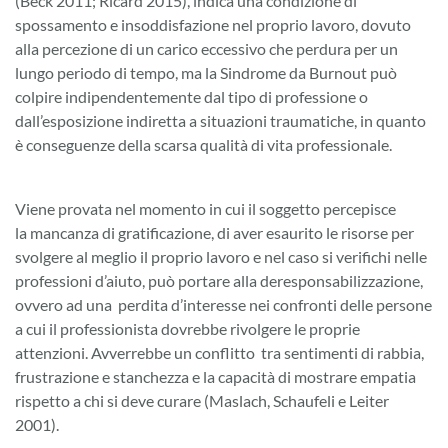
(Beck 2011; Ricard 2015), indica una condizione di
spossamento e insoddisfazione nel proprio lavoro, dovuto
alla percezione di un carico eccessivo che perdura per un
lungo periodo di tempo, ma la Sindrome da Burnout può
colpire indipendentemente dal tipo di professione o
dall’esposizione indiretta a situazioni traumatiche, in quanto
è conseguenze della scarsa qualità di vita professionale.
Viene provata nel momento in cui il soggetto percepisce
la mancanza di gratificazione, di aver esaurito le risorse per
svolgere al meglio il proprio lavoro e nel caso si verifichi nelle
professioni d’aiuto, può portare alla deresponsabilizzazione,
ovvero ad una perdita d’interesse nei confronti delle persone
a cui il professionista dovrebbe rivolgere le proprie
attenzioni. Avverrebbe un conflitto tra sentimenti di rabbia,
frustrazione e stanchezza e la capacità di mostrare empatia
rispetto a chi si deve curare (Maslach, Schaufeli e Leiter
2001).