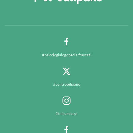
#psicologialogopedia.frascati
#centrotulipano
#tulipanoaps