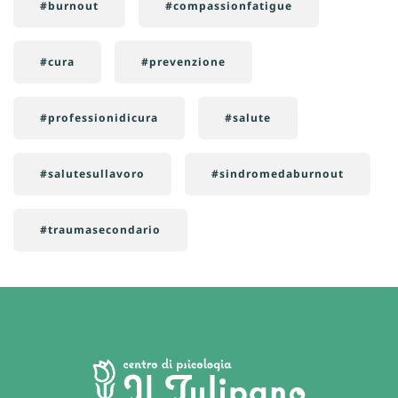
#burnout
#compassionfatigue
#cura
#prevenzione
#professionidicura
#salute
#salutesullavoro
#sindromedaburnout
#traumasecondario