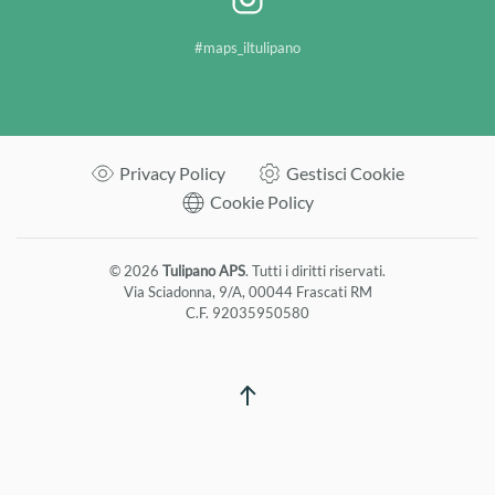
#maps_iltulipano
Privacy Policy
Gestisci Cookie
Cookie Policy
©
2026
Tulipano APS
. Tutti i diritti riservati.
Via Sciadonna, 9/A, 00044 Frascati RM
C.F. 92035950580