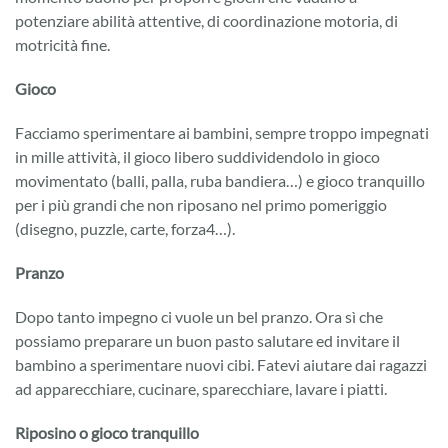
potenziare abilità attentive, di coordinazione motoria, di
motricità fine.
Gioco
Facciamo sperimentare ai bambini, sempre troppo impegnati
in mille attività, il gioco libero suddividendolo in gioco
movimentato (balli, palla, ruba bandiera…) e gioco tranquillo
per i più grandi che non riposano nel primo pomeriggio
(disegno, puzzle, carte, forza4…).
Pranzo
Dopo tanto impegno ci vuole un bel pranzo. Ora sì che
possiamo preparare un buon pasto salutare ed invitare il
bambino a sperimentare nuovi cibi. Fatevi aiutare dai ragazzi
ad apparecchiare, cucinare, sparecchiare, lavare i piatti.
Riposino o gioco tranquillo