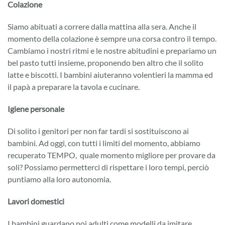
Colazione
Siamo abituati a correre dalla mattina alla sera. Anche il
momento della colazione è sempre una corsa contro il tempo.
Cambiamo i nostri ritmi e le nostre abitudini e prepariamo un
bel pasto tutti insieme, proponendo ben altro che il solito
latte e biscotti. I bambini aiuteranno volentieri la mamma ed
il papà a preparare la tavola e cucinare.
Igiene personale
Di solito i genitori per non far tardi si sostituiscono ai
bambini. Ad oggi, con tutti i limiti del momento, abbiamo
recuperato TEMPO, quale momento migliore per provare da
soli? Possiamo permetterci di rispettare i loro tempi, perciò
puntiamo alla loro autonomia.
Lavori domestici
I bambini guardano noi adulti come modelli da imitare,