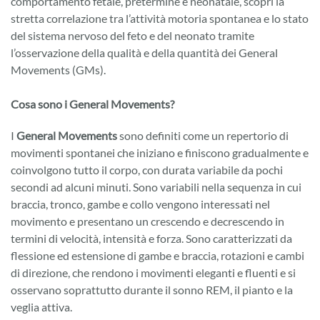
comportamento fetale, pretermine e neonatale, scoprì la
stretta correlazione tra l’attività motoria spontanea e lo stato
del sistema nervoso del feto e del neonato tramite
l’osservazione della qualità e della quantità dei General
Movements (GMs).
Cosa sono i General Movements?
I
General Movements
sono definiti come un repertorio di
movimenti spontanei che iniziano e finiscono gradualmente e
coinvolgono tutto il corpo, con durata variabile da pochi
secondi ad alcuni minuti. Sono variabili nella sequenza in cui
braccia, tronco, gambe e collo vengono interessati nel
movimento e presentano un crescendo e decrescendo in
termini di velocità, intensità e forza. Sono caratterizzati da
flessione ed estensione di gambe e braccia, rotazioni e cambi
di direzione, che rendono i movimenti eleganti e fluenti e si
osservano soprattutto durante il sonno REM, il pianto e la
veglia attiva.