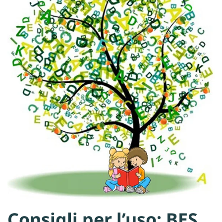
Consigli per l’uso: BES,