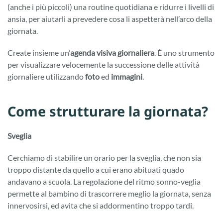
(anche i più piccoli) una routine quotidiana e ridurre i livelli di
ansia, per aiutarli a prevedere cosa li aspetterà nell’arco della
giornata.
Create insieme un’
agenda visiva giornaliera
. È uno strumento
per visualizzare velocemente la successione delle attività
giornaliere utilizzando
foto
ed
immagini
.
Come strutturare la giornata?
Sveglia
Cerchiamo di stabilire un orario per la sveglia, che non sia
troppo distante da quello a cui erano abituati quado
andavano a scuola. La regolazione del ritmo sonno-veglia
permette al bambino di trascorrere meglio la giornata, senza
innervosirsi, ed avita che si addormentino troppo tardi.