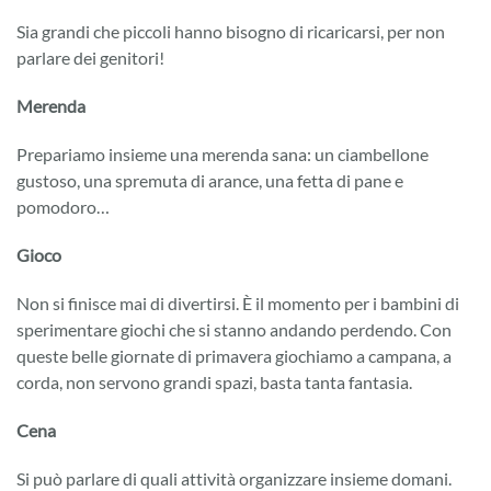
Sia grandi che piccoli hanno bisogno di ricaricarsi, per non
parlare dei genitori!
Merenda
Prepariamo insieme una merenda sana: un ciambellone
gustoso, una spremuta di arance, una fetta di pane e
pomodoro…
Gioco
Non si finisce mai di divertirsi. È il momento per i bambini di
sperimentare giochi che si stanno andando perdendo. Con
queste belle giornate di primavera giochiamo a campana, a
corda, non servono grandi spazi, basta tanta fantasia.
Cena
Si può parlare di quali attività organizzare insieme domani.