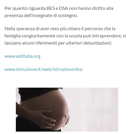
Per quanto riguarda BES e DSA non hanno diritto alla
presenza dell’insegnate di sostegno.
Nella speranza di aver reso più chiaro il percorso che la
famiglia congiuntamente con la scuola può intraprendere, si
lasciano alcuni riferimenti per ulteriori delucidazioni:
www.aiditalia.org
www.istruzione.it/web/istruzione/dsa