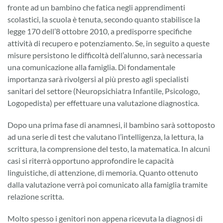
fronte ad un bambino che fatica negli apprendimenti
scolastici, la scuola è tenuta, secondo quanto stabilisce la
legge 170 dell’8 ottobre 2010, a predisporre specifiche
attività di recupero e potenziamento. Se, in seguito a queste
misure persistono le difficoltà dell’alunno, sarà necessaria
una comunicazione alla famiglia. Di fondamentale
importanza sarà rivolgersi al più presto agli specialisti
sanitari del settore (Neuropsichiatra Infantile, Psicologo,
Logopedista) per effettuare una valutazione diagnostica.
Dopo una prima fase di anamnesi, il bambino sarà sottoposto
ad una serie di test che valutano l’intelligenza, la lettura, la
scrittura, la comprensione del testo, la matematica. In alcuni
casi si riterrà opportuno approfondire le capacità
linguistiche, di attenzione, di memoria. Quanto ottenuto
dalla valutazione verrà poi comunicato alla famiglia tramite
relazione scritta.
Molto spesso i genitori non appena ricevuta la diagnosi di