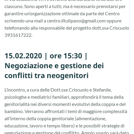
ciascuno. Sono aperti a tutti, ma è necessario prenotarsi per
garantire un’organizzazione ottimale da parte del Centro
scrivendo una mail a centro.iltulipano@gmail.com oppure
telefonando alla responsabile del progetto dott.ssa Criscuolo
3931617222.
15.02.2020 | ore 15:30 |
Negoziazione e gestione dei
conflitti tra neogenitori
L’incontro, a cura delle Dott.sse Criscuolo e Stefanile,
psicologhe e mediatrici familiari, approfondirà il tema della
genitorialità nei diversi momenti evolutivi della coppia e del
bambino. Verranno affrontati i temi di maggiore complessità
all’interno della coppia genitoriale (alimentazione,
educazione, lavoro e tempo libero) e le possibili strategie di
negoziazione e gestione del conflitto. Ampio spazio sarà dato