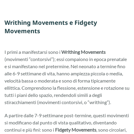
Writhing Movements e Fidgety
Movements
I primi a manifestarsi sono i
Writhing Movements
(movimenti “contorsivi”); essi compaiono in epoca prenatale
e si manifestano nel pretermine. Nel neonato a termine fino
alle 6-9 settimane di vita, hanno ampiezza piccola o media,
velocità bassa o moderata e sono di forma tipicamente
ellittica. Comprendono la flessione, estensione e rotazione su
tutti i piani dello spazio, rendendoli simili a degli
stiracchiamenti (movimenti contorsivi, o “writhing”).
A partire dalle 7-9 settimane post-termine, questi movimenti
si modificano dal punto di vista qualitativo, diventando
continui e più fini: sono i
Fidgety Movements
, sono circolari,