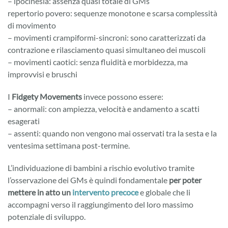
– ipocinesia: assenza quasi totale di GMs
repertorio povero: sequenze monotone e scarsa complessità
di movimento
– movimenti crampiformi-sincroni: sono caratterizzati da
contrazione e rilasciamento quasi simultaneo dei muscoli
– movimenti caotici: senza fluidità e morbidezza, ma
improvvisi e bruschi
I
Fidgety Movements
invece possono essere:
– anormali: con ampiezza, velocità e andamento a scatti
esagerati
– assenti: quando non vengono mai osservati tra la sesta e la
ventesima settimana post-termine.
L’individuazione di bambini a rischio evolutivo tramite
l’osservazione dei GMs è quindi fondamentale
per poter
mettere in atto un
intervento precoce
e globale che li
accompagni verso il raggiungimento del loro massimo
potenziale di sviluppo.