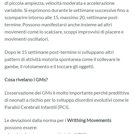
di piccola ampiezza, velocità moderata e accelerazione
variabile. Si esprimono durante le settimane successive fino a
scomparire intorno alle 15, massimo 20, settimane post-
termine. Possono manifestarsi anche insieme ad altri
movimenti come lo scalciare, scoppi improvvisi di piacere e
movimenti oscillatori.
Dopo le 15 settimane post-termine si sviluppano altri
pattern di attività motoria spontanea come il sollevare le
gambe, il rotolamento e il toccare gli oggetti.
Cosa rivelano i GMs?
L’osservazione dei GMs è molto importante perché predittiva
di neonati a rischio per lo sviluppo disordini evolutivi come le
Paralisi Cerebrali Infantili (PCI).
Le deviazioni dalla norma per i
Writhing Movements
possono essere: